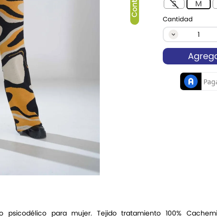
S
M
Cantidad
Agrega
 psicodélico para mujer. Tejido tratamiento 100% Cachemi