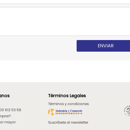
ENVIAR
anos
Términos Legales
Términos y condiciones
300 612 53 58
mprar?
por mayor
Suscríbete al newsletter