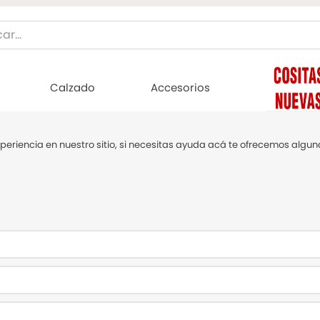
Buscar...
ÁS BUSCADOS
Calzado
Accesorios
jer
periencia en nuestro sitio, si necesitas ayuda acá te ofrecemos algu
ombre
mujer