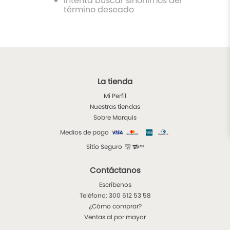
Intenta buscar sinónimos del
9
.
chalecos
término deseado
10
.
ruana
La tienda
Mi Perfil
Nuestras tiendas
Sobre Marquis
Medios de pago
Sitio Seguro
Contáctanos
Escríbenos
Teléfono: 300 612 53 58
¿Cómo comprar?
Ventas al por mayor