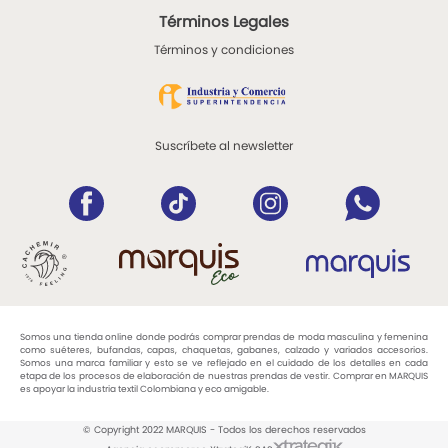
Términos Legales
Términos y condiciones
Suscríbete al newsletter
Somos una tienda online donde podrás comprar prendas de moda masculina y femenina
como suéteres, bufandas, capas, chaquetas, gabanes, calzado y variados accesorios.
Somos una marca familiar y esto se ve reflejado en el cuidado de los detalles en cada
etapa de los procesos de elaboración de nuestras prendas de vestir. Comprar en MARQUIS
es apoyar la industria textil Colombiana y eco amigable.
© Copyright 2022 MARQUIS - Todos los derechos reservados