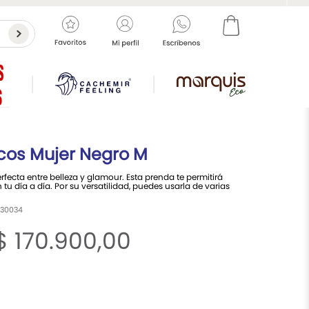
cos Mujer
Negro M
fecta entre belleza y glamour. Esta prenda te permitirá
tu día a día. Por su versatilidad, puedes usarla de varias
30034
$
170
.
900
,
00