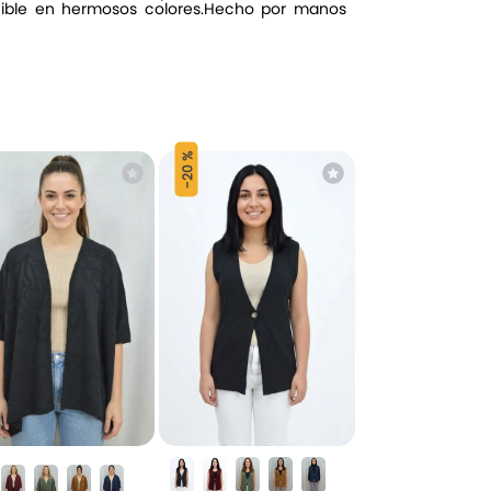
onible en hermosos colores.Hecho por manos
20 %
-