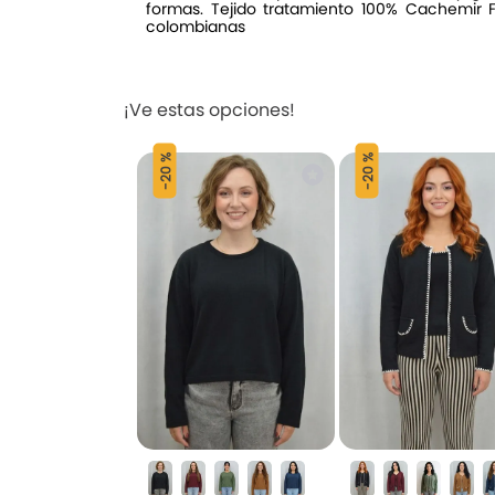
formas. Tejido tratamiento 100% Cachemir 
colombianas
¡Ve estas opciones!
20 %
20 %
-
-