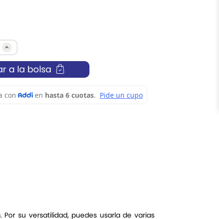
r a la bolsa
 Por su versatilidad, puedes usarla de varias