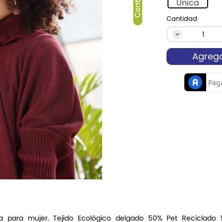
Única
Cantidad
Agrega
rga para mujer. Tejido Ecológico delgado 50% Pet Reciclad