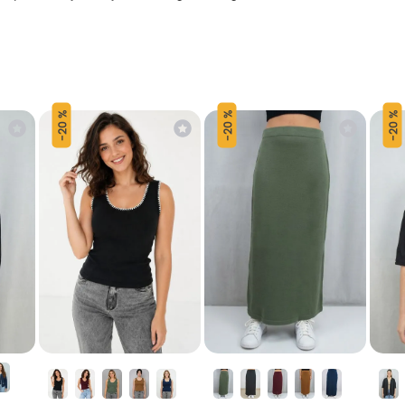
20 %
20 %
20 %
-
-
-