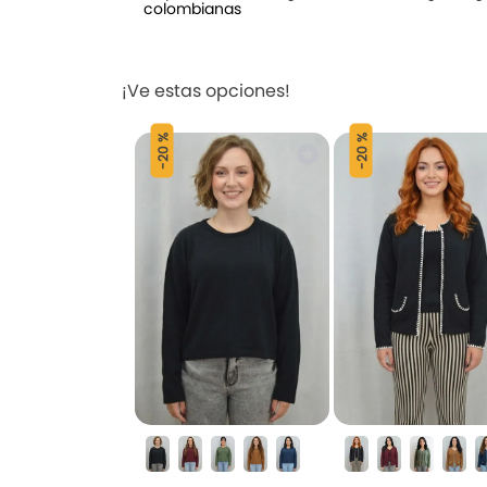
colombianas
¡Ve estas opciones!
20 %
20 %
-
-