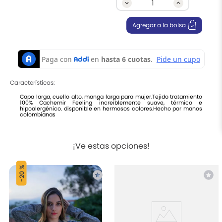
9
.
ruana
10
.
chalecos
Agregar a la bolsa
Características:
Capa larga, cuello alto, manga larga para mujer.Tejido tratamiento
100% Cachemir Feeling increíblemente suave, térmico e
hipoalergénico. disponible en hermosos colores.Hecho por manos
colombianas
¡Ve estas opciones!
20 %
-